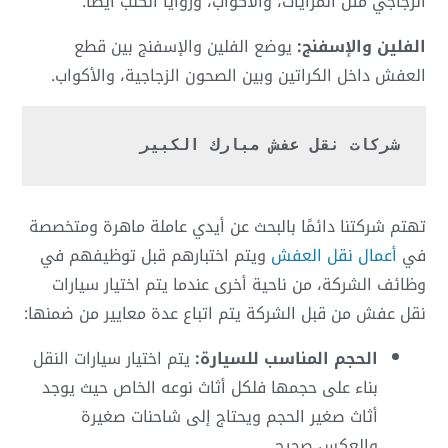
الزجاجي مثل المرايات، والأكواب، وزوايا الكنب أيضًا.
الفلين والإسفنج:
يوضع الفلين والإسفنج بين قطع
العفش داخل الكراتين وبين الصحون الزجاجية، والأكواب.
شركات نقل عفش مبارك الكبير
تهتم شركتنا دائمًا بالبحث عن أيدي عاملة ماهرة ومتخصصة
في
أعمال نقل العفش
ويتم اختبارهم قبل توظيفهم في
وظائف الشركة، من ناحية أخرى عندما يتم اختيار سيارات
نقل عفش من قبل الشركة يتم اتباع عدة معايير من ضمنها:
الحجم المناسب للسيارة:
يتم اختيار سيارات النقل
بناء على حجمها فلكل أثاث نوعه الخاص حيث يوجد
أثاث صغير الحجم ويحتاج إلى شاحنات صغيرة
والعكس صحيح.