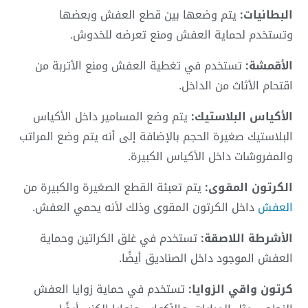
البطانيات:
يتم وضعها بين قطع العفش وبعضها
وتستخدم لحماية العفش ومنع تعرضه للخدوش.
الأقمشة:
تستخدم في تغطية العفش ومنع الأتربة من
اقتحام الأثاث من الداخل.
الأكياس البلاستيك:
يتم وضع المسامير داخل الأكياس
البلاستيك صغيرة الحجم بالإضافة إلى أنه يتم وضع المراتب
والمفروشات داخل الأكياس الكبيرة.
الكرتون المقوى:
يتم تعبئة القطع الصغيرة والكبيرة من
العفش
داخل الكرتون المقوى وذلك لأنه يحمي العفش.
الأشرطة اللاصقة:
تستخدم في غلق الكراتين وحماية
العفش الموجود داخل الصناديق أيضًا.
كرتون واقي الزوايا:
تستخدم في حماية زوايا العفش