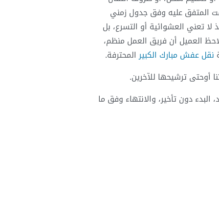
لوقت المتفق عليه وفق جدول زمني
لا تعني العشوائية أو التسرع، بل
لاحظ العميل أن فريق العمل منظم،
ة
نقل عفش مبارك الكبير
المحترفة.
ا أوحتى ترشيحها للآخرين.
البدء دون تأخير، والانتهاء وفق ما