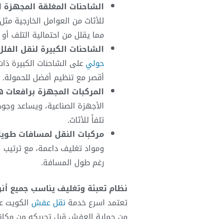
الشاحنات المغلقة المجهزة لن
للأثاث من العوامل الخارجية مثل
مما يقلل من احتمالية التلف أو 
الشاحنات الكبيرة لنقل الفلل
حولي
على الشاحنات الكبيرة ذات
أقصر مع تنظيم أفضل للحمولة.
المركبات المجهزة برافعات ه
الأجهزة الصناعية، ويساعد وجود 
تلفاً للأثاث.
مركبات النقل لمسافات طويل
ومواد تغليف داعمة، مع ترتيب 
رغم طول المسافة.
نظام تعبئة وتغليف يناسب جميع أنوا
تعتمد
اسرع خدمة
نقل عفش
الكويت عل
من حماية العفش قبل تحريكه من مكانه