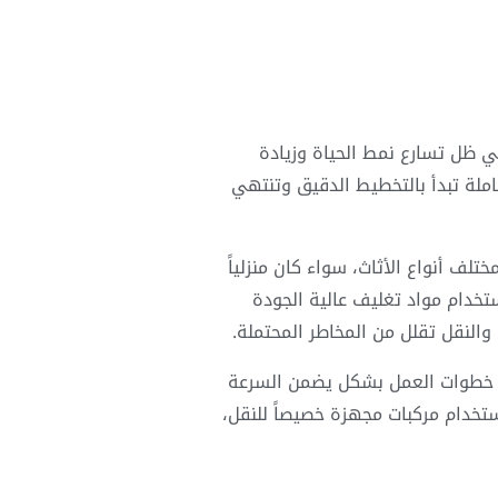
في ظل تسارع نمط الحياة وزيادة
ملة تبدأ بالتخطيط الدقيق وتنتهي
لف أنواع الأثاث، سواء كان منزلياً
تخدام مواد تغليف عالية الجودة
 والنقل تقلل من المخاطر المحتملة.
ظيم خطوات العمل بشكل يضمن السرعة
تخدام مركبات مجهزة خصيصاً للنقل،