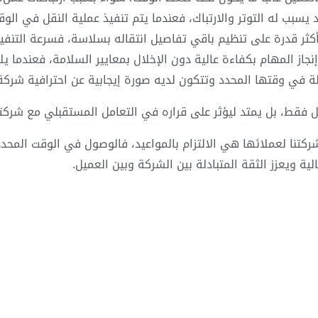
قد يسبب له التوتر والارتباك، فعندما يتم تنفيذ عملية النقل في ا
ثر قدرة على تنظيم باقي تفاصيل انتقاله بسلاسة، فسرعة التنفيذ 
از المهام بكفاءة عالية دون الإخلال بمعايير السلامة، فعندما ي
ة في وقتها المحدد وتتكون لديه صورة إيجابية عن احترافية شرك
ل فقط، بل يمتد ليؤثر على قراره في التعامل المستقبلي مع شركتن
تنا لعملائها هي الالتزام بالمواعيد، فالوصول في الوقت المحدد، 
ة ويعزز الثقة المتبادلة بين الشركة وبين العميل.