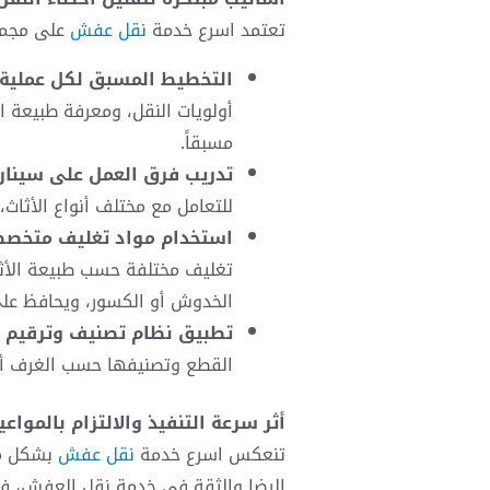
تعتمد
اسرع خدمة
نقل عفش
على مجموع
التخطيط المسبق لكل عملية:
أولويات النقل، ومعرفة طبيعة ال
مسبقاً.
تدريب فرق العمل على سيناري
للتعامل مع مختلف أنواع الأثاث،
استخدام مواد تغليف متخصصة
تغليف مختلفة حسب طبيعة الأثاث
الخدوش أو الكسور، ويحافظ على ا
تطبيق نظام تصنيف وترقيم 
القطع وتصنيفها حسب الغرف أو 
أثر سرعة التنفيذ والالتزام بالمواع
تنعكس
اسرع خدمة
نقل عفش
بشكل مبا
الرضا والثقة في خدمة نقل العفش، فال