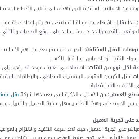
ة من الأساليب المبتكرة التي تهدف إلى تقليل الأخطاء المحتملة 
يبدأ تقليل الأخطاء من مرحلة التخطيط، حيث يتم إعداد خطة عمل
موقعين القديم والجديد، مما يساعد على توقع التحديات وبالتالي ي
وهات النقل المختلفة:
التدريب المستمر يعد من أهم الأساليب 
 سواء الثقيل أو الحساس أو القابل للكسر.
 لكل نوع من الأثاث:
الاعتماد على تغليف موحد قد يؤدي إلى ت
، مثل الكرتون المقوى، البلاستيك المطاطي، والبطانيات الواقية، 
لأثاث بحالته الأصلية.
قطع للعفش:
من الأساليب الذكية التي تعتمدها شركة
نقل عفش
نوع الاستخدام، وهذا النظام يسهل عملية التحميل والتنزيل، ويم
يد على تجربة العميل
شر على تجربة العميل، حيث تعد سرعة التنفيذ والالتزام بالمواع
عميل غالباً ما يكون تحت ضغط الوقت، سواء بسبب ارتباطات عمل،