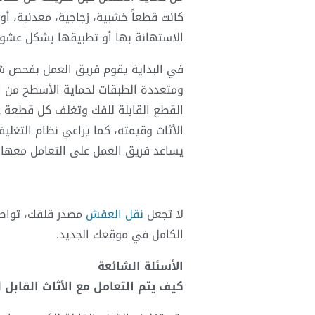
كانت قطعاً خشبية، زجاجية، معدنية، أو
الاستهانة بها أو تطبيقها بشكل عشوا
في البداية يقوم فريق العمل بفحص شا
ومتعددة الطبقات لحماية الأسطح من ال
القطع القابلة للفك وتغلف كل قطعة ع
الأثاث وقيمته، كما يراعي نظام التغل
يساعد فريق العمل على التعامل معها بحذ
لا تجعل
نقل العفش
مصدر قلقك، تواصل 
الكامل في موقعك الجديد.
الأسئلة الشائعة
كيف يتم التعامل مع الأثاث القابل 