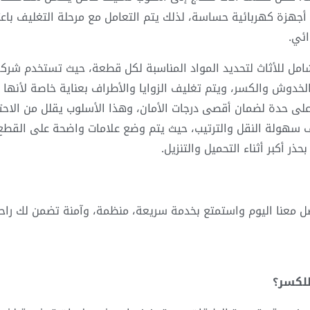
 أجهزة كهربائية حساسة، لذلك يتم التعامل مع مرحلة التغليف باع
ئي.
مل للأثاث لتحديد المواد المناسبة لكل قطعة، حيث تستخدم شرك
خدوش والكسر، ويتم تغليف الزوايا والأطراف بعناية خاصة لأنها 
لى حدة لضمان أقصى درجات الأمان، وهذا الأسلوب يقلل من الاح
يف سهولة النقل والترتيب، حيث يتم وضع علامات واضحة على القطع 
ر أكبر أثناء التحميل والتنزيل.
معنا اليوم واستمتع بخدمة سريعة، منظمة، وآمنة تضمن لك راحة ا
للكسر؟