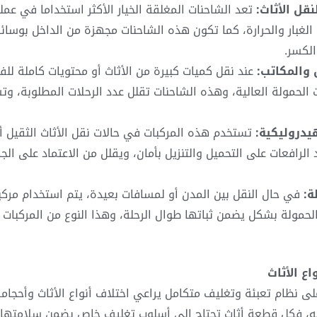
قل الأثاث:
تعد الشاحنات المغلقة الخيار الأكثر استخداما في عمل
 الغبار والحرارة، كما تكون هذه الشاحنات مجهزة من الداخل بوسائل
الكسر.
 والمكاتب:
عند نقل كميات كبيرة من الأثاث أو محتويات كاملة لل
 الحمولة العالية، وهذه الشاحنات تقلل عدد الرحلات المطلوبة، و
يدروليكية:
تستخدم هذه المركبات في حالات نقل الأثاث الثقيل أو 
الرافعات على التحميل والتنزيل بأمان، ويقلل من الاعتماد على ال
ة:
في حال النقل بين المدن أو لمسافات بعيدة، يتم استخدام مركب
الحمولة بشكل يضمن ثباتها طوال الرحلة، وهذا النوع من المركبا
ع الأثاث
ى نظام تعبئة وتغليف متكامل يراعي اختلاف أنواع الأثاث وأحجامه 
، فكل قطعة أثاث تحتاج إلى أسلوب تغليف خاص يضمن سلامتها أثن