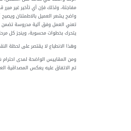
مفاجئة، ولذلك فإن أي تأخير غير مبرر 
واضح يشعر العميل بالاطمئنان ويصبح أك
تعني العمل وفق آلية مدروسة تضمن إنج
يتحرك بخطوات محسوبة، وينجز كل مرحل
وهذا الانطباع لا يقتصر على لحظة النق
ومن المقاييس الواضحة لمدى احترام شرك
تم الاتفاق عليه يعكس المصداقية العالي