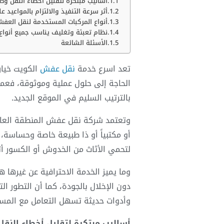
أساليب مبتكرة لتقليل أخطاء النقل و
أثر سرعة التنفيذ والالتزام بالمواعيد ع
أنواع المركبات المستخدمة لنقل العف
نظام تعبئة وتغليف يناسب جميع أنواع 
الأسئلة الشائعة
تعد
اسرع خدمة
نقل عفش
الكويت خيار
الحاجة إلى حلول عملية وموثوقة، فعم
بالترتيب السليم في الموقع الجديد.
وتعتمد شركة
نقل عفش المنطقة العا
أو مكتبياً أو ذا طبيعة خاصة وحساسة، 
لتحمي الأثاث من الخدوش أو الكسور أثنا
وما يميز الخدمة الاحترافية عن غيرها 
دون الإخلال بالجودة، كما أن التطور
وأدوات حديثة تسهل التعامل مع المساح
أساليب مبتكرة لتقليل أخطاء النق