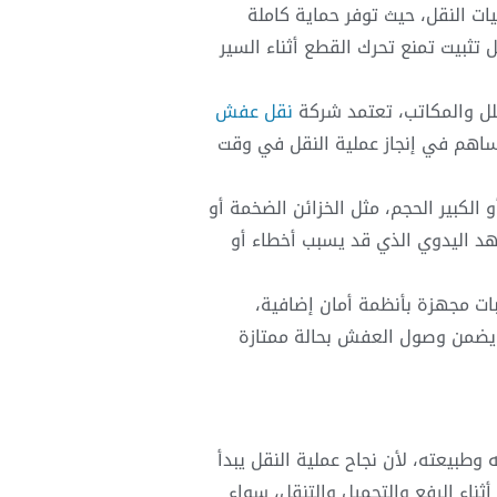
يات النقل، حيث توفر حماية كاملة
 تثبيت تمنع تحرك القطع أثناء السير
فلل والمكاتب، تعتمد شركة
نقل عفش
تساهم في إنجاز عملية النقل في وقت
الكبير الحجم، مثل الخزائن الضخمة أو
جهد اليدوي الذي قد يسبب أخطاء أو
ات مجهزة بأنظمة أمان إضافية،
ت يضمن وصول العفش بحالة ممتازة
وطبيعته، لأن نجاح عملية النقل يبدأ
اء الرفع والتحميل والتنقل، سواء