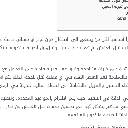
ضمان جودة الخدمة
لى تجربة العميل
ش
الأثاث
اً أساسياً لكل من يسعى إلى الانتقال دون توتر أو خسائر، خاصة 
لية نقل العفش لم تعد مجرد تحميل ونقل، بل أصبحت منظومة متكا
شرة
على خبرات متراكمة وفرق عمل مدربة قادرة على التعامل مع مخت
فالسلامة تعد العنصر الأهم في أي عملية نقل ناجحة، لذلك يتم اس
ء التحميل والتنزيل، بالإضافة إلى اعتماد أساليب حديثة في الرفع
هي الدقة في التنفيذ، حيث يتم الالتزام بالمواعيد المحددة، وتن
 التقني ساهم بشكل كبير في تحسين خدمات نقل العفش من خلال اس
ات الضيقة والأدوار المرتفعة.
ل وضمان جودة الخدمة