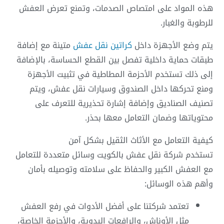
هذه المواد على امتصاص الصدمات، وتمنع تعرض العفش
للرطوبة والغبار.
يتم وضع الأجهزة داخل
كراتين نقل عفش
متينة مع إضافة
طبقات حماية داخلية تفصل بين القطع الحساسة، بالإضافة
إلى ذلك تستخدم الأحزمة المطاطية في تثبيت الأجهزة
ومنع تحركها داخل الصندوق وسيارات نقل عفش، ويتم
تصنيف الصناديق وإضافة إشارة تحذيرية للتعرف على
محتوياتها وضمان التعامل معها بحذر.
كيفية التعامل مع الأثاث الثقيل بشكل آمن
تستخدم شركة نقل عفش بالكويت وسائل متعددة للتعامل
مع العفش الكبير والحفاظ على سلامته وتوصيله بأمان
وأهم هذه الوسائل:
تعتمد شركتنا على أفضل الأدوات في رفع العفش
مثل الأوناش، والرافعات اليدوية، والأحزمة الخاصة،