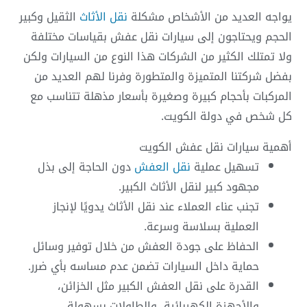
يواجه العديد من الأشخاص مشكلة
نقل الأثاث
الثقيل وكبير
الحجم ويحتاجون إلى سيارات نقل عفش بقياسات مختلفة
ولا تمتلك الكثير من الشركات هذا النوع من السيارات ولكن
بفضل شركتنا المتميزة والمتطورة وفرنا لهم العديد من
المركبات بأحجام كبيرة وصغيرة بأسعار مذهلة تتناسب مع
كل شخص في دولة الكويت.
أهمية سيارات نقل عفش الكويت
تسهيل عملية
نقل العفش
دون الحاجة إلى بذل
مجهود كبير لنقل الأثاث الكبير.
تجنب عناء العملاء عند نقل الأثاث يدويًا لإنجاز
العملية بسلاسة وسرعة.
الحفاظ على جودة العفش من خلال توفير وسائل
حماية داخل السيارات تضمن عدم مساسه بأي ضرر.
القدرة على نقل العفش الكبير مثل الخزائن،
والأجهزة الكهربائية، والطاولات بسهولة.