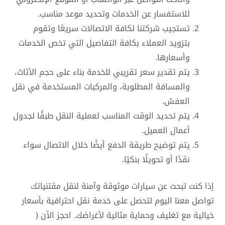
للاستفسار عن الخدمات وتحديد موعد مناسب.
تستجيب شركتنا لكافة الاتصالات سريعًا وتقوم
بتزويد العملاء بكافة التفاصيل التي تخص الخدمات
وأسعارها.
يتم تقدير سعر تقريبي للخدمة بناء على حجم الأثاث،
والمسافة المطلوبة، والمركبات المستخدمة في نقل
العفش.
يتم تحديد الوقت المناسب لعملية النقل طبقًا لجدول
أعمال العميل.
يتم توضيح طريقة الدفع أيضًا خلال الاتصال سواء
نقدًا أو تحويلًا بنكيًا.
إذا كنت تبحث عن سيارات موثوقة وآمنة لنقل مقتنياتك
تواصل معنا اليوم لتحصل على خدمة نقل احترافية بأسعار
خيالية مع تغليف وحماية مثالية لأغراضك. احجز الآن (