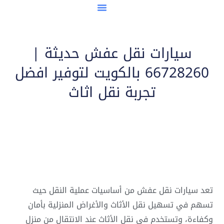
مدن نقل العفش
سيارات نقل عفش حديثة |
66728260 بالكويت لتوفير افضل
تجربة نقل اثاث
تعد سيارات نقل عفش من أساسيات عملية النقل حيث
تسهم في تسهيل نقل الأثاث والأغراض المنزلية بأمان
وكفاءة، وتستخدم في نقل الأثاث عند الانتقال من منزل