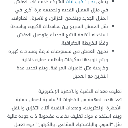
يتولى
نجار تركيب اثاث
الشركة خدمة فك العفش
في منزل العميل القديم وتجميعه مرة أخرى في
المنزل الجديد ويتضمن الخزائن، والأسرة، الطاولات.
نقل العفش السريع بين محافظات الكويت بواسطة
استخدام أنظمة التتبع الحديثة وتوصيل العفش
وفقًا للخريطة الجغرافية.
تخزين العفش في مستودعات فارغة بمساحات كبيرة
ويتم تزويدها بمكيفات وأنظمة حماية داخلية
وخارجية مثل كاميرات المراقبة، ويتم تحديد مدة
التخزين مع العميل.
تغليف معدات التقنية والأجهزة الإلكترونية
تعد هذه المهمة من الخطوات الأساسية لضمان حماية
الأجهزة الإلكترونية، ومعدات التقنية أثناء التخزين والنقل،
ويتم استخدام مواد تغليف بخامات مضمونة ذات جودة عالية
مثل “الفوم، والبلاستيك الفقاعي، والكرتون” حيث تعمل