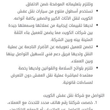
وتلتزم بتعليماته الموضحة ضمن الاتفاق.
تستخدم أسطول متنوع من سيارات نقل عفش
الكويت لنقل الأثاث الكبير والصغير بكافة أنواعه.
لديها تقييمات إيجابية من عملائها وسمعتها جيدة
بين شركات الكويت مما يضمن للعميل بناء الثقة
المتينة بينه وبين الشركة.
تضمن للعميل تعويضه عن الأضرار الناجمة عن عملية
النقل ولديها فريق دعم فني لتسهيل التواصل بينها
وبين العملاء.
تلتزم بلوائح السلامة والقوانين ولديها رخصة
معتمدة لمباشرة عملية نقل العفش دون التعرض
لمساءلات قانونية.
التواصل مع شركة نقل عفش الكويت
خصصت شركتنا رقم هاتف محدد للتحدث مع العملاء،
وأتاحت التواصل عبر الواتساب أو الموقع الإلكتروني