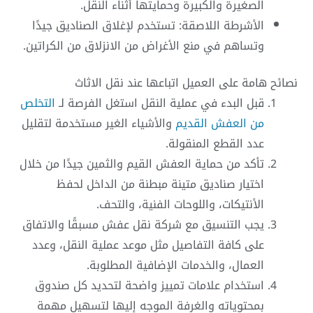
الصغيرة والكبيرة وحمايتها أثناء النقل.
الأشرطة اللاصقة: تستخدم لإغلاق الصناديق جيدًا
وتساهم في منع الأغراض من الانزلاق من الكراتين.
نصائح هامة على العميل اتباعها عند نقل الاثاث
قبل البدء في عملية النقل استغل الفرصة لـ
التخلص
من العفش القديم
والأشياء الغير مستخدمة لتقليل
عدد القطع المنقولة.
تأكد من حماية العفش القيم والثمين جيدًا من خلال
اختيار صناديق متينة مبطنة من الداخل لحفظ
الأنتيكات، واللوحات الفنية، والتحف.
يجب التنسيق مع شركة نقل عفش مسبقًا والاتفاق
على كافة التفاصيل مثل موعد عملية النقل، وعدد
العمال، والخدمات الإضافية المطلوبة.
استخدام علامات تمييز واضحة لتحديد كل صندوق
بمحتوياته والغرفة الموجه إليها لتسهيل مهمة