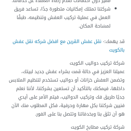
مميز دون احتمالات لعدم رضاء العملاء عن خدماتنا.
شركتنا تمتلك إمكانيات متطورة جدًا، تساعد فريق
العمل في عملية تركيب العفش وتنظيمه، طبقًا
لمسَاحة المكان.
قد يهمك:-
نقل عفش القرين مع افضل شركه نقل عفش
بالكويت
شركة تركيب دواليب الكويت
عميلنا العزيز في حالة قمت بشراء عفش جديد لبيتك،
وتضمن العفش خزانات أو دواليب تستخدم لتنظيم الملابس
داخلها، فيمكنك بالتأكيد أن تستعين بشركتنا، لأننا نعلم
جديًا طريق فك وتركيب الدواليب، فيتم الأمر على أيدي
فنيين شركتنا بكل مهارة وحرفية، فكل المطلوب منك الآن
هو أن تثق بنا وبخدمَاتنا وتتصل بنا على الفور.
شركة تركيب مطابخ الكويت