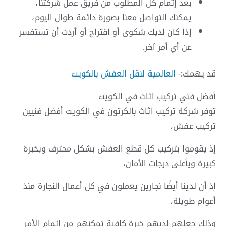
بعد إتمام كل المطلوب من فريق عمل شركتنا،
يمكنك التواصل معنا بصورة دائمة طوال اليوم،
إذا كان لديك شكوى أو اقتراح أو أردت أن تستفسر
عن أي أمر آخر.
قد يهمك:-
العالمية لنقل العفش بالكويت
أفضل فني تركيب اثاث في الكويت
توفر شركة تركيب اثاث بالكرتون في الكويت أفضل فنيين
تركيب عفش،
إذ يقوموا بتركيب كل قطع العفش بشكل محترف وبخبرة
كبيرة وبأعلى درجات الأمان،
إذ أن لدينا أيضًا نجارين يعملون في كل أعمال النجارة منذ
أعوام طويلة،
وذلك جعلهم لديهم خبرة كافية تمكنهم من إتمام الأمر