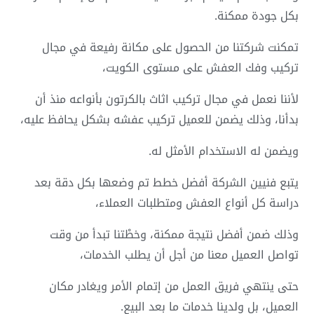
بكل جودة ممكنة.
تمكنت شركتنا من الحصول على مكانة رفيعة في مجال
تركيب وفك العفش على مستوى الكويت،
لأننا نعمل في مجال تركيب اثاث بالكرتون بأنواعه منذ أن
بدأنا، وذلك يضمن للعميل تركيب عفشه بشكل يحافظ عليه،
ويضمن له الاستخدام الأمثل له.
يتبع فنيين الشركة أفضل خطط تم وضعها بكل دقة بعد
دراسة كل أنواع العفش ومتطلبات العملاء،
وذلك ضمن أفضل نتيجة ممكنة، وخطْتنا تبدأ من وقت
تواصل العميل معنا من أجل أن يطلب الخدمات،
حتى ينتهي فريق العمل من إتمام الأمر ويغادر مكان
العميل، بل ولدينا خدمات ما بعد البيع.