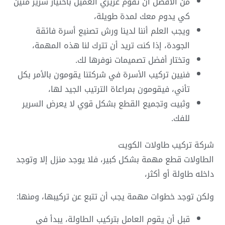
من الأفضل أن تقوم عزيزي العميل باختيار سرير متين
كي يدوم معك لمدة طويلة،
ويجب العلم أننا لدينا ورش تصنيع أسرة فائقة
الجودة، إذا كنت تريد أن تترك لنا هذه المهمة،
وتختار أفضل تصميمات نوفرها لك.
فنيين تركيب الأسرة في شركتنا يقومون بالأمر بكل
تأني، فيقومون بمراعاة الترتيب الجيد لها،
وثبيت وتجميع القطع بشكل قوي لا يعرض السرير
للفك.
شركة تركيب طاولات الكويت
الطاولات قطع مهمة بشكل كبير، فلا يوجد منزل إلا وتوجد
داخله طاولة أو أكثر،
ولكن توجد خطوات مهمة يجب أن تتبع عن تركيبها، ومنها:
قبل أن يقوم العامل بتركيب الطاولة، يبدأ في