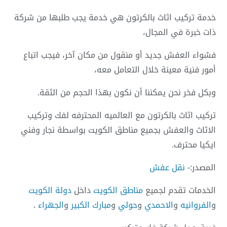
خدمة تركيب اثاث بالكرتون هي خدمة يجب طلبها من شركة
ذات خبرة في المجال،
فسْواء العفش جديد أو منقول من مكان آخر، فيجب اتباع
أمور فنية معينة خلال التعامل معه،
وبكل فخر نحن يمكننا أن نكون بهذا الحجم من الثقة.
تركيب اثاث بالكرتون مع العالميه المحترفه لفك وتركيب
الاثاث والعفش بجميع مناطق الكويت بواسطة نجار وفني
ايكيا محترف.
المصدر:-
نقل عفش
الخدمات تقدم لجميع
مناطق الكويت
داخل
دولة الكويت
و
الفروانيه
و
الاحمدي
و
حولي
و
مبارك الكبير
و
الجهراء
.