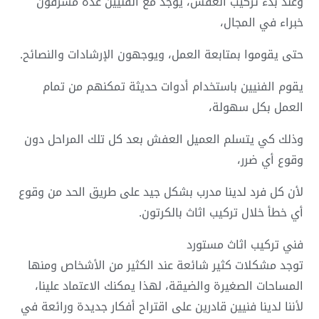
وعند بدء تركيب العفش، يوجد مع الفنيين عدة مشرفون
خبراء في المجال،
حتى يقوموا بمتابعة العمل، ويوجهون الإرشادات والنصائح.
يقوم الفنيين باستخدام أدوات حديثة تمكنهم من تمام
العمل بكل سهولة،
وذلك كي يتسلم العميل العفش بعد كل تلك المراحل دون
وقوع أي ضرر،
لأن كل فرد لدينا مدرب بشكل جيد على طريق الحد من وقوع
أي خطأ خلال تركيب اثاث بالكرتون.
فني تركيب اثاث مستورد
توجد مشكلات كثير شائعة عند الكثير من الأشخاص ومنها
المساحات الصغيرة والضيقة، لهذا يمكنك الاعتماد علينا،
لأننا لدينا فنيين قادرين على اقتراح أفكار جديدة ورائعة في