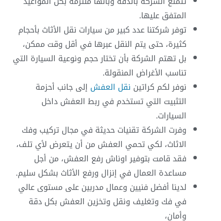
تتمتع الشركة بالدقة وبأنها ملتزمة بكل المواعيد
المتفق عليها.
توفر شركتنا عدد كبير من سيارات نقل الأثاث بأحجام
كثيرة، حتى يتم النقل عبرها في أقل وقت ممكن،
بل تهتم الشركة بأن تختار حجم ونوعية السيارة التي
تناسب الأغراض المنقولة.
نوفر لكم كراتين
نقل العفش
إلى جانب أحزمة
التثبيت التي تستخدم في ربط العفش داخل
السيارات.
وفرت الشركة تقنيات حديثة في مجال تركيب وفك
الاثاث، لكي تحمي العفش من أن يتعرض لأي تلف،
فقد قامت بتوفير اوناش رفع العفش، من أجل
مساعدة العمال في إنزال ورفع الأثاث بشكل سليم.
لدينا أفضل فنيين وعمال مدربين على مستوى عالي
في فك وتغليف ونقل وتخزين العفش بكل دقة
وأمان،