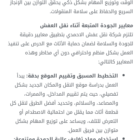
الوقت وتوزيع المهام بشكل ذكي يحقق التوازن بين الإنجاز
السريع والحفاظ على سلامة المنقولات.
معايير الجودة المتبعة أثناء نقل العفش
تلتزم شركة
نقل عفش الاحمدي
بتطبيق معايير دقيقة
للجودة والسلامة لضمان حماية الأثاث مع الحرص على تنفيذ
العمل بشكل منظم واحترافي دون أي مخاطر وهذه
المعايير كالتالي:
التخطيط المسبق وتقييم الموقع بدقة:
يبدأ
العمل بدراسة موقع النقل والمكان الجديد بشكل
تفصيلي، حيث يتم تقييم المداخل، والممرات،
والمصاعد، والسلالم، وتحديد أفضل الطرق لنقل كل
قطعة أثاث مما يقلل من احتمالية الاصطدام أو
التعرض للتلف، ويساعد على توزيع المهام بشكل
متوازن بين فريق العمل.
استخدام مواد تغليف عالية الجودة ومتنوعة: