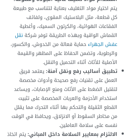
يتم اختيار مواد التغليف بعناية لتتناسب مع طبيعة
كل قطعة، مثل البلاستيك المقوى، ولفائف
الفقاعات الهوائية، والكرتون السميك، وأغطية
القماش الواقية وبهذه الطريقة توفر شركة
نقل
عفش الجهراء
حماية فعالة من الخدوش، والكسور،
والرطوبة، وتضمن الحفاظ على المظهر والقيمة
الأصلية للأثاث أثناء التحميل والنقل.
تطبيق أساليب رفع ونقل آمنة:
يعتمد فريق
العمل على تقنيات رفع صحيحة وأدوات مخصصة
لتقليل الضغط على الأثاث ومنع الإصابات، ويساعد
استخدام الأحزمة والعربات المخصصة على تثبيت
القطع الثقيلة والتحكم بها أثناء التحرك مما يقلل
من مخاطر السقوط أو الانزلاق، ويحافظ في الوقت
نفسه على سلامة العاملين.
الالتزام بمعايير السلامة داخل المباني:
يتم اتخاذ