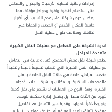
إجراءات وقائية لحماية الأرضيات والجدران والمداخل،
مثل استخدام أغطية واقية وحواجز مؤقتة، مما
يعكس حرص شركتنا على عدم التسبب بأي أضرار
جانبية للمكان القديم أو الجديد، والحفاظ على
نظافته وسلامته طوال عملية النقل.
قدرة الشركة على التعامل مع عمليات النقل الكبيرة
متعددة المراحل
تظهر شركة
نقل عفش الاحمدي
كفاءة عالية في التعامل
مع عمليات النقل الكبيرة التي تتطلب تنسيقاً دقيقاً وتنفيذاً
متعدد المراحل، خاصة في حالات النقل الخاصة بالفلل،
والمجمعات السكنية، والمكاتب والشركات ذات الأحجام
الكبيرة، وهذا النوع من العمليات لا يقتصر على نقل كمية
كبيرة من الأثاث فقط، بل يشمل إدارة محكمة للوقت،
وتوزيعاً ذكياً للموارد، وقدرة على التعامل مع تفاصيل
معقدة تتعلق بتعدد المواقع أو اختلاف مواعيد التسليم،