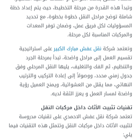
وتبدأ هذه القدرة من مرحلة التخطيط، حيث يتم إعداد خطة
شاملة توضح مراحل النقل خطوة بخطوة، مع تحديد
المسؤوليات لكل فريق عمل، وضمان توفر المعدات
والمركبات المناسبة لكل مرحلة.
وتعتمد شركة
نقل عفش مبارك الكبير
على استراتيجية
تقسيم العمل إلى مراحل واضحة، تبدأ بمرحلة الجرد
والتنظيم، ثم الفك والتغليف، يليها النقل المرحلي وفق
جدول زمني محدد، ووصولاً إلى إعادة التركيب والترتيب
النهائي، مما يقلل من العشوائية، ويمنح العميل رؤية
واضحة لمسار العمل و يعزز الثقة لديه.
تقنيات تثبيت الأثاث داخل مركبات النقل
تعتمد شركة
نقل عفش الاحمدي
على تقنيات مدروسة
لتثبيت الأثاث داخل مركبات النقل وتتمثل هذه التقنيات فيما
يلي: