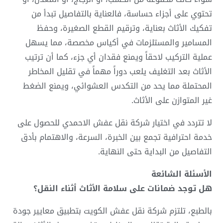
تحتوي على أجزاء حساسة، فالعناية بالتفاصيل تبدأ من
تفكيك الأثاث بعناية، وترقيم القطع الصغيرة، وحفظ
المسامير والمستلزمات في أكياس مخصصة، مما يسهل
عملية التركيب لاحقاً ويمنع فقدان أي جزء، كما أن ترتيب
الأثاث بعد التغليف يلعب دوراً مهماً في تقليل المخاطر
المحتملة مما يحد من التكدس العشوائي، ويمنع الضغط
غير المتوازن على الأثاث.
لا تتردد في اختيار شركة
نقل عفش الاحمدي
للحصول على
خدمة احترافية تجمع بين الخبرة، السرعة، والاهتمام بأدق
التفاصيل من البداية حتى النهاية.
الأسئلة الشائعة
هل توجد ضمانات على سلامة الأثاث أثناء النقل؟
بالطبع، تلتزم شركة
نقل عفش الكويت
بتطبيق معايير جودة