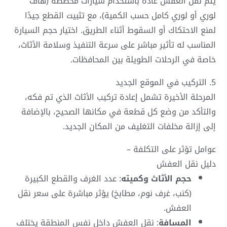
يتم نقل العفش عادة باستخدام سيارات مخصصة (هاف
لوري أو لوري كامل حسب الكمية)، مع تثبيت القطع جيدًا
لمنع الاحتكاك أو السقوط أثناء الطريق. اختيار حجم السيارة
المناسب له تأثير مباشر على سرعة التنفيذ وسلامة الأثاث،
خاصة في الرحلات الطويلة بين المحافظات.
5. التركيب في الموقع الجديد
المرحلة الأخيرة تشمل إعادة تركيب الأثاث الذي تم فكه،
والتأكد من وضع كل قطعة في مكانها الصحيح، بالإضافة
إلى إزالة مخلفات التغليف من المكان الجديد.
عوامل تؤثر على التكلفة –
دليل نقل العفش
حجم الأثاث وكميته
: عدد الغرف والقطع الكبيرة
(كنب، غرف نوم، مطابخ) يؤثر مباشرة على سعر نقل
العفش.
المسافة
: نقل العفش داخل نفس المنطقة يختلف