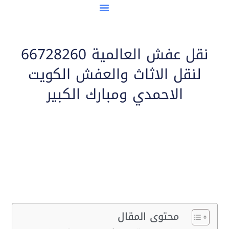
مدن نقل العفش
نقل عفش العالمية 66728260
لنقل الاثاث والعفش الكويت
الاحمدي ومبارك الكبير
محتوى المقال