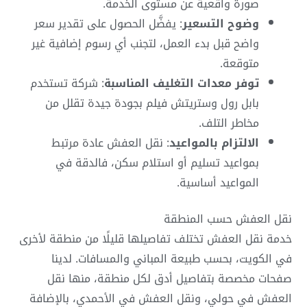
صورة واقعية عن مستوى الخدمة.
وضوح التسعير
: يفضَّل الحصول على تقدير سعر
واضح قبل بدء العمل، لتجنب أي رسوم إضافية غير
متوقعة.
توفر معدات التغليف المناسبة
: شركة تستخدم
بابل رول وستريتش فيلم بجودة جيدة تقلل من
مخاطر التلف.
الالتزام بالمواعيد
: نقل العفش عادة مرتبط
بمواعيد تسليم أو استلام سكن، فالدقة في
المواعيد أساسية.
نقل العفش حسب المنطقة
خدمة نقل العفش تختلف تفاصيلها قليلًا من منطقة لأخرى
في الكويت، بحسب طبيعة المباني والمسافات. لدينا
صفحات مخصصة بتفاصيل أدق لكل منطقة، منها نقل
العفش في حولي، ونقل العفش في الأحمدي، بالإضافة