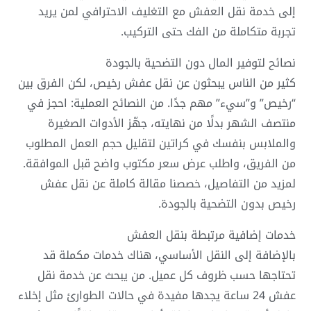
إلى خدمة نقل العفش مع التغليف الاحترافي لمن يريد
تجربة متكاملة من الفك حتى التركيب.
نصائح لتوفير المال دون التضحية بالجودة
كثير من الناس يبحثون عن نقل عفش رخيص، لكن الفرق بين
“رخيص” و”سيء” مهم جدًا. من النصائح العملية: احجز في
منتصف الشهر بدلًا من نهايته، جهّز الأدوات الصغيرة
والملابس بنفسك في كراتين لتقليل حجم العمل المطلوب
من الفريق، واطلب عرض سعر مكتوب واضح قبل الموافقة.
لمزيد من التفاصيل، خصصنا مقالة كاملة عن نقل عفش
رخيص بدون التضحية بالجودة.
خدمات إضافية مرتبطة بنقل العفش
بالإضافة إلى النقل الأساسي، هناك خدمات مكملة قد
تحتاجها حسب ظروف كل عميل. من يبحث عن خدمة نقل
عفش 24 ساعة يجدها مفيدة في حالات الطوارئ مثل إخلاء