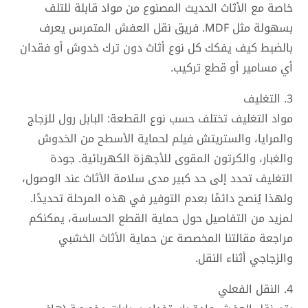
خاصة مع الأثاث الحديث المصنوع من مواد قابلة للتلف
بسهولة مثل MDF. فريق نقل العفش المتمرس يعرف
بالضبط كيف يفكك كل نوع أثاث دون ترك خدوش أو فقدان
أي مسامير أو قطع تركيب.
3. التغليف
مواد التغليف تختلف حسب نوع القطعة: البابل رول للزجاج
والمرايا، والستريتش فيلم لحماية الأسطح من الخدوش
والغبار، والكرتون المقوى للأجهزة الكهربائية. جودة
التغليف تحدد إلى حد كبير مدى سلامة الأثاث عند الوصول،
ولهذا يُنصح دائمًا بعدم التوفير في هذه المرحلة تحديدًا.
لمزيد من التفاصيل حول حماية القطع الحساسة، يمكنكم
مراجعة مقالتنا المخصصة عن حماية الأثاث الخشبي
والزجاجي أثناء النقل.
4. النقل الفعلي