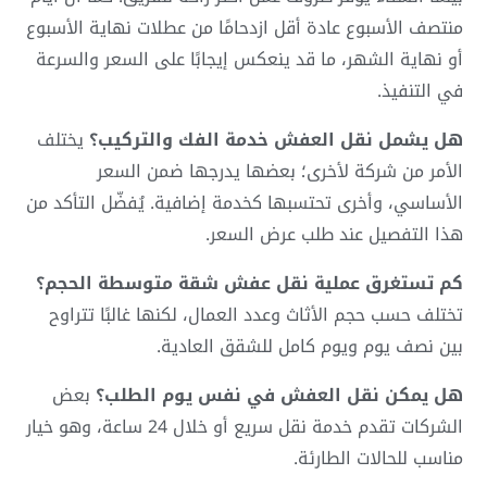
منتصف الأسبوع عادة أقل ازدحامًا من عطلات نهاية الأسبوع
أو نهاية الشهر، ما قد ينعكس إيجابًا على السعر والسرعة
في التنفيذ.
هل يشمل نقل العفش خدمة الفك والتركيب؟
يختلف
الأمر من شركة لأخرى؛ بعضها يدرجها ضمن السعر
الأساسي، وأخرى تحتسبها كخدمة إضافية. يُفضّل التأكد من
هذا التفصيل عند طلب عرض السعر.
كم تستغرق عملية نقل عفش شقة متوسطة الحجم؟
تختلف حسب حجم الأثاث وعدد العمال، لكنها غالبًا تتراوح
بين نصف يوم ويوم كامل للشقق العادية.
هل يمكن نقل العفش في نفس يوم الطلب؟
بعض
الشركات تقدم خدمة نقل سريع أو خلال 24 ساعة، وهو خيار
مناسب للحالات الطارئة.