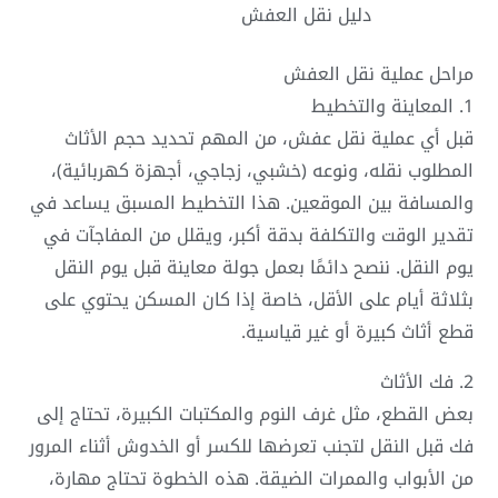
دليل نقل العفش
مراحل عملية نقل العفش
1. المعاينة والتخطيط
قبل أي عملية نقل عفش، من المهم تحديد حجم الأثاث
المطلوب نقله، ونوعه (خشبي، زجاجي، أجهزة كهربائية)،
والمسافة بين الموقعين. هذا التخطيط المسبق يساعد في
تقدير الوقت والتكلفة بدقة أكبر، ويقلل من المفاجآت في
يوم النقل. ننصح دائمًا بعمل جولة معاينة قبل يوم النقل
بثلاثة أيام على الأقل، خاصة إذا كان المسكن يحتوي على
قطع أثاث كبيرة أو غير قياسية.
2. فك الأثاث
بعض القطع، مثل غرف النوم والمكتبات الكبيرة، تحتاج إلى
فك قبل النقل لتجنب تعرضها للكسر أو الخدوش أثناء المرور
من الأبواب والممرات الضيقة. هذه الخطوة تحتاج مهارة،