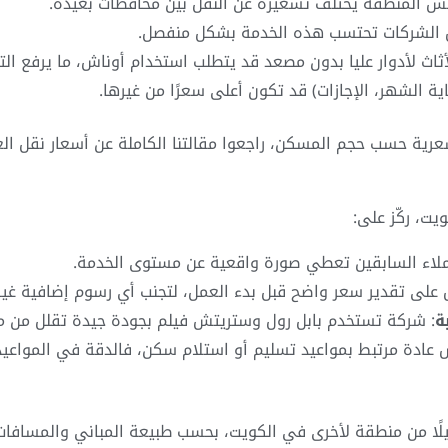
س المنطقة يختلف تسعيره عن النقل بين محافظات بعيدة.
 الشركات تحتسب هذه الخدمة بشكل منفصل.
أثاث لأدوار عليا بدون مصعد قد يتطلب استخدام أوناش، ما يرفع الت
اية الشهر، الإجازات) قد تكون أعلى سعرًا من غيرها.
سعرية حسب حجم المسكن، راجعوا مقالتنا الكاملة عن أسعار نقل 
ت، ركّز على:
عملاء السابقين تعطي صورة واقعية عن مستوى الخدمة.
ل على تقدير سعر واضح قبل بدء العمل، لتجنب أي رسوم إضافية غير
ة
: شركة تستخدم بابل رول وستريتش فيلم بجودة جيدة تقلل من مخ
 عادة مرتبط بمواعيد تسليم أو استلام سكن، فالدقة في المواعيد
ًا من منطقة لأخرى في الكويت، بحسب طبيعة المباني والمسافات