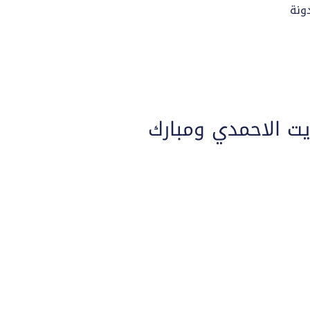
ونة
والعفش الكويت الاحمدي ومبارك