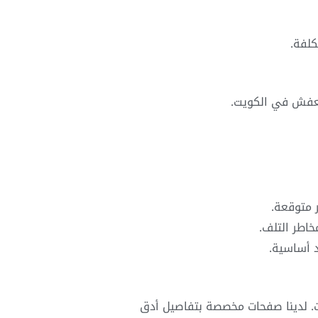
كلفة.
العفش في الكويت.
 متوقعة.
اطر التلف.
 أساسية.
. لدينا صفحات مخصصة بتفاصيل أدق