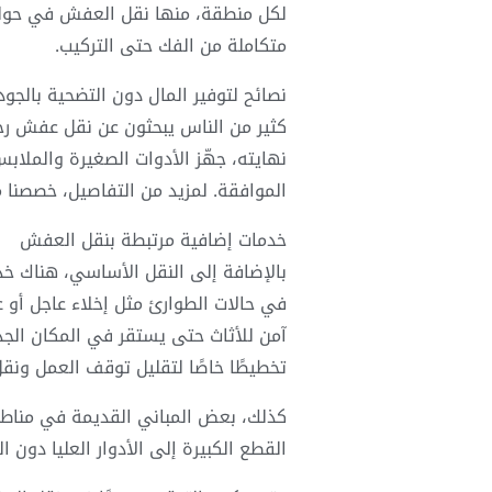
لكل منطقة، منها نقل العفش في حولي،
متكاملة من الفك حتى التركيب.
نصائح لتوفير المال دون التضحية بالجود
كثير من الناس يبحثون عن نقل عفش رخي
نهايته، جهّز الأدوات الصغيرة والمل
الموافقة. لمزيد من التفاصيل، خصصنا 
خدمات إضافية مرتبطة بنقل العفش
في حالات الطوارئ مثل إخلاء عاجل أو ع
آمن للأثاث حتى يستقر في المكان الجدي
تخطيطًا خاصًا لتقليل توقف العمل ونق
كذلك، بعض المباني القديمة في مناطق
القطع الكبيرة إلى الأدوار العليا دون ا