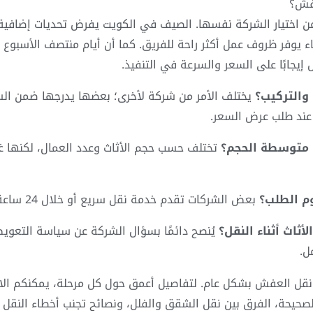
عفش؟
 عن اختيار الشركة نفسها. الصيف في الكويت يفرض تحديات إضافية 
 يوفر ظروف عمل أكثر راحة للفريق. كما أن أيام منتصف الأسبوع ع
إيجابًا على السعر والسرعة في التنفيذ.
التركيب؟
يختلف الأمر من شركة لأخرى؛ بعضها يدرجها ضمن ال
 عند طلب عرض السعر.
متوسطة الحجم؟
تختلف حسب حجم الأثاث وعدد العمال، لكنها غال
 الطلب؟
بعض الشركات تقدم خدمة نقل سريع أو خلال 24 ساعة، وهو خيار مناسب للحالات الطارئة.
ثاث أثناء النقل؟
يُنصح دائمًا بسؤال الشركة عن سياسة التعوي
ل.
نقل العفش بشكل عام. لتفاصيل أعمق حول كل مرحلة، يمكنكم الاط
حيحة، الفرق بين نقل الشقق والفلل، ونصائح تجنب أخطاء النقل 