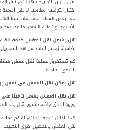
متى يكون التوقيت مهمًا في نقل ال
اختيار التوقيت المناسب لا يقل أهمية
على بعض المواد الحساسة، بينما الشتاء
الأسبوع أو نهاية الشهر، ما قد ينعكس 
هل يشمل نقل العفش خدمة الفك و
إضافية. يُفضّل التأكد من هذا التفصيل
كم تستغرق عملية نقل عفش شقة 
للشقق العادية.
هل يمكن نقل العفش في نفس يوم
هل نقل العفش يشمل تأمينًا على الأ
وجود اتفاق واضح مكتوب قبل بدء العم
هذا الدليل نقطة انطلاق لفهم عملية 
نقل العفش بالتفصيل، طرق التغليف الص