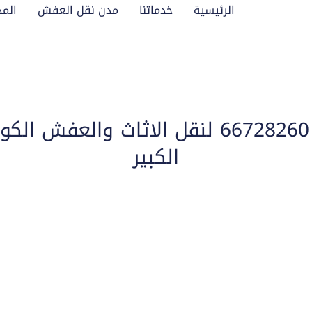
الرئيسية
خدماتنا
مدن نقل العفش
المد
نقل عفش العالمية 66728260 لنقل الاثاث 
الكبير