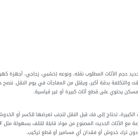
د حجم الأثاث المطلوب نقله، ونوعه (خشبي، زجاجي، أجهزة كهربا
والتكلفة بدقة أكبر، ويقلل من المفاجآت في يوم النقل. ننصح دائ
المسكن يحتوي على قطع أثاث كبيرة أو غير قياسية.
لكبيرة، تحتاج إلى فك قبل النقل لتجنب تعرضها للكسر أو الخدوش أ
دون ترك خدوش أو فقدان أي مسامير أو قطع تركيب.