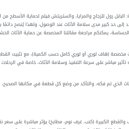
لبابل رول للزجاج والمرايا، والستريتش فيلم لحماية الأسطح من ا
 إلى حد كبير مدى سلامة الأثاث عند الوصول، ولهذا يُنصح دائمًا ب
لحساسة، يمكنكم مراجعة مقالتنا المخصصة عن حماية الأثاث الخشبي
مخصصة (هاف لوري أو لوري كامل حسب الكمية)، مع تثبيت القطع جي
ه تأثير مباشر على سرعة التنفيذ وسلامة الأثاث، خاصة في الرحلات 
أثاث الذي تم فكه، والتأكد من وضع كل قطعة في مكانها الصحيح، با
ف والقطع الكبيرة (كنب، غرف نوم، مطابخ) يؤثر مباشرة على سعر 