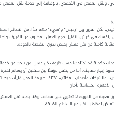
 ونقل العفش في الأحمدي، بالإضافة إلى خدمة نقل العفش مع ا
ة
ص، لكن الفرق بين “رخيص” و”سيء” مهم جدًا. من النصائح العملي
ابس بنفسك في كراتين لتقليل حجم العمل المطلوب من الفريق، وا
مقالة كاملة عن نقل عفش رخيص بدون التضحية بالجودة.
قود إيجار مفاجئة. أما من ينتقل مؤقتًا بين سكنين أو يسافر لفتر
د. وللشركات وأصحاب المكاتب، تختلف طبيعة العمل قليلًا، حيث تت
ل الأجهزة الحساسة بأمان.
 معينة من الكويت لا تحتوي على مصاعد، وهنا يصبح نقل العفش ب
لتعرض لمخاطر النقل عبر السلالم الضيقة.