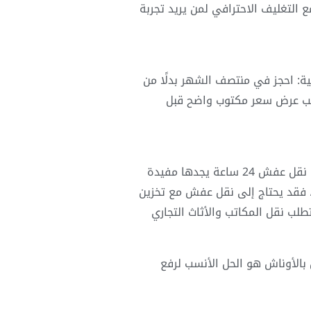
لتغليف الاحترافي لمن يريد تجربة
ة: احجز في منتصف الشهر بدلًا من
طلب عرض سعر مكتوب واضح قبل
بالإضافة إلى النقل الأساسي، هناك خدمات مكملة قد تحتاجها حسب ظروف كل عميل. من يبحث عن خدمة نقل عفش 24 ساعة يجدها مفيدة
ة، فقد يحتاج إلى نقل عفش مع تخزين
طلب نقل المكاتب والأثاث التجاري
الأوناش هو الحل الأنسب لرفع